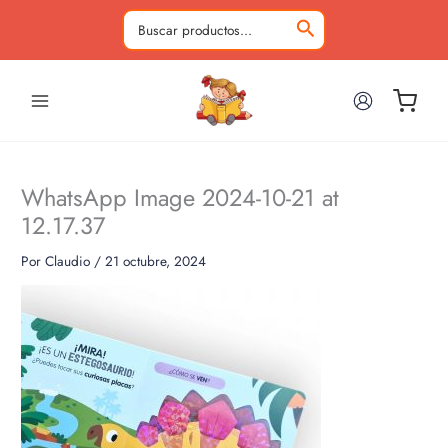
Ir
al
Buscar
contenido
por:
WhatsApp Image 2024-10-21 at
12.17.37
Por
Claudio
/
21 octubre, 2024