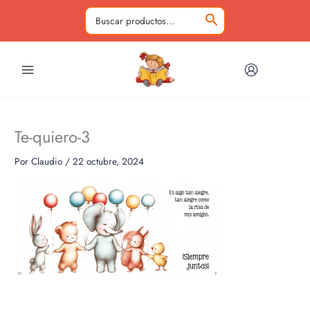
Ir
al
Buscar
contenido
por:
Te-quiero-3
Por
Claudio
/
22 octubre, 2024