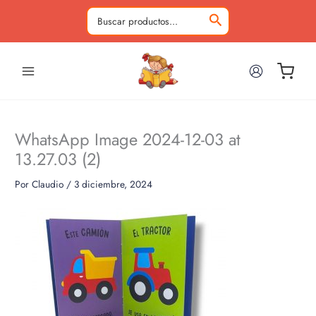
Ir
al
Buscar
contenido
por:
WhatsApp Image 2024-12-03 at
13.27.03 (2)
Por
Claudio
/
3 diciembre, 2024