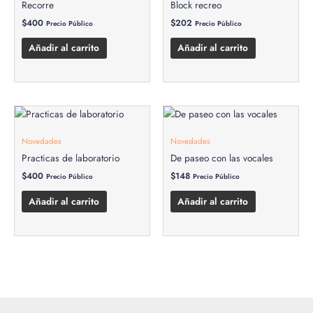
Recorre
Block recreo
$
400
$
202
Precio Público
Precio Público
Añadir al carrito
Añadir al carrito
Novedades
Novedades
Practicas de laboratorio
De paseo con las vocales
$
400
$
148
Precio Público
Precio Público
Añadir al carrito
Añadir al carrito