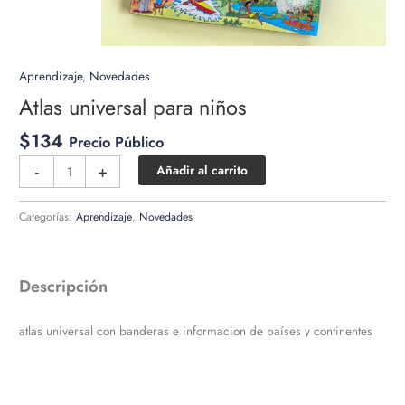
Aprendizaje
,
Novedades
Atlas universal para niños
$
134
Precio Público
Atlas
-
+
Añadir al carrito
universal
para
Categorías:
Aprendizaje
,
Novedades
niños
cantidad
Descripción
atlas universal con banderas e informacion de países y continentes