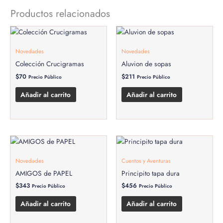
Productos relacionados
Novedades
Novedades
Colección Crucigramas
Aluvion de sopas
$
70
$
211
Precio Público
Precio Público
Añadir al carrito
Añadir al carrito
Novedades
Cuentos y Aventuras
AMIGOS de PAPEL
Principito tapa dura
$
343
$
456
Precio Público
Precio Público
Añadir al carrito
Añadir al carrito