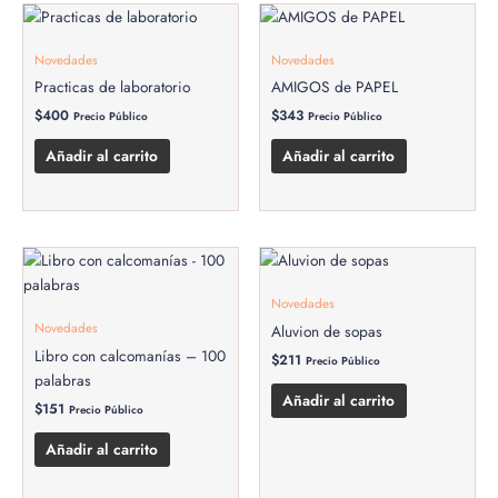
Novedades
Novedades
Practicas de laboratorio
AMIGOS de PAPEL
$
400
$
343
Precio Público
Precio Público
Añadir al carrito
Añadir al carrito
Novedades
Novedades
Aluvion de sopas
Libro con calcomanías – 100
$
211
Precio Público
palabras
Añadir al carrito
$
151
Precio Público
Añadir al carrito