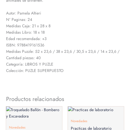
animales se divierten.
Autor: Pamela Altieri
Nº Paginas: 24
Medidas Caja: 21 x 28 x 8
Medidas Libro: 18 x 18
Edad recomendada: +3
ISBN: 9788419161536
Medidas Puzzle: 52 x 23,6 / 38 x 23,6 / 30,5 x 23,6 / 14 x 23,6 /
Cantidad piezas: 40
Categoría: LIBROS Y PUZLE
Colección: PUZLE SUPERPUESTO
Productos relacionados
Novedades
Novedades
Practicas de laboratorio