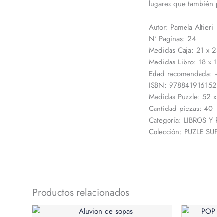
lugares que también 
Autor: Pamela Altieri
Nº Paginas: 24
Medidas Caja: 21 x 2
Medidas Libro: 18 x 
Edad recomendada: 
ISBN: 97884191615
Medidas Puzzle: 52 x
Cantidad piezas: 40
Categoría: LIBROS Y
Colección: PUZLE S
Productos relacionados