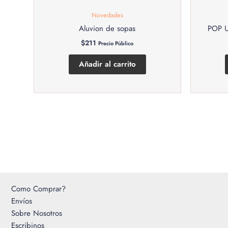
Novedades
Aluvion de sopas
POP U
$
211
Precio Público
Añadir al carrito
Como Comprar?
Envíos
Sobre Nosotros
Escribinos