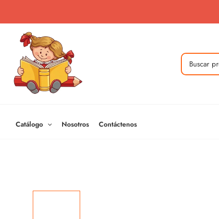
Ir
al
contenido
Buscar
por:
Catálogo
Nosotros
Contáctenos