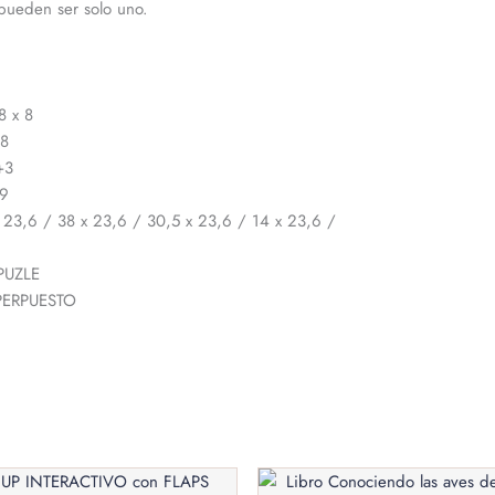
pueden ser solo uno.
8 x 8
18
+3
29
 23,6 / 38 x 23,6 / 30,5 x 23,6 / 14 x 23,6 /
 PUZLE
UPERPUESTO