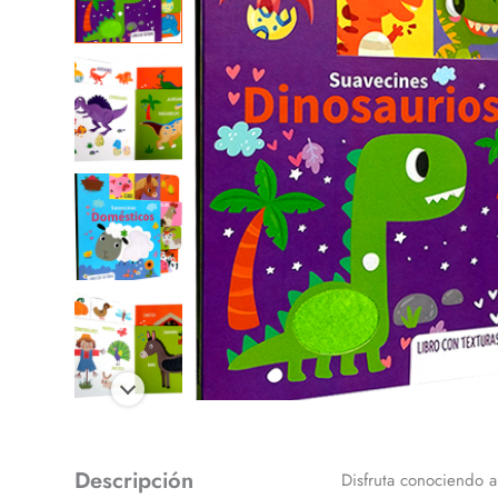
Descripción
Disfruta conociendo a