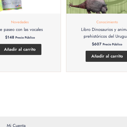
Novedades
Conocimiento
e paseo con las vocales
Libro Dinosaurios y anim
prehistóricos del Urugu
$
148
Precio Público
$
607
Precio Público
Añadir al carrito
Añadir al carrito
Mi Cuenta