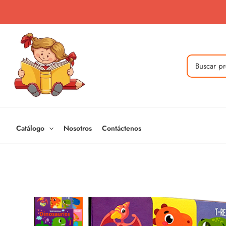
Ir
al
contenido
Buscar
por:
Catálogo
Nosotros
Contáctenos