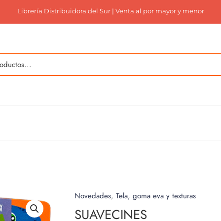
Librería Distribuidora del Sur | Venta al por mayor y menor
Novedades
,
Tela, goma eva y texturas
SUAVECINES