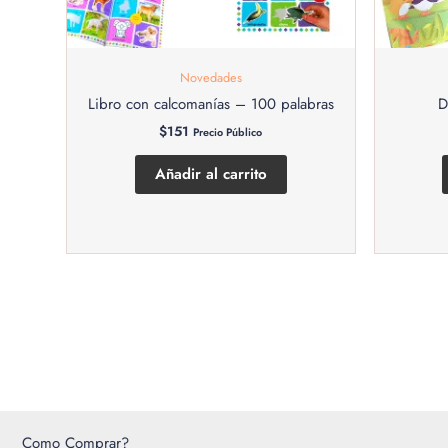
Novedades
Libro con calcomanías – 100 palabras
D
$
151
Precio Público
Añadir al carrito
Como Comprar?