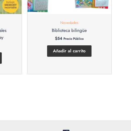
Novedades
ales
Biblioteca bilingüe
ay
$
54
Precio Público
Añadir al carrito