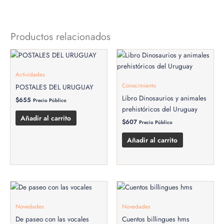
Productos relacionados
Actividades
Conocimiento
POSTALES DEL URUGUAY
Libro Dinosaurios y animales
$
655
Precio Público
prehistóricos del Uruguay
Añadir al carrito
$
607
Precio Público
Añadir al carrito
Novedades
Novedades
De paseo con las vocales
Cuentos billingues hms