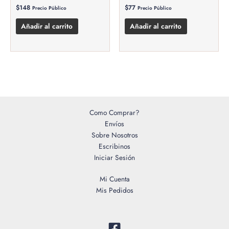
$
148
$
77
Precio Público
Precio Público
Añadir al carrito
Añadir al carrito
Como Comprar?
Envíos
Sobre Nosotros
Escribinos
Iniciar Sesión
Mi Cuenta
Mis Pedidos