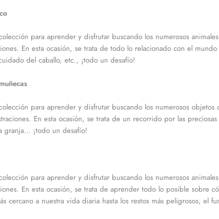
ico
 colección para aprender y disfrutar buscando los numerosos animale
ciones. En esta ocasión, se trata de todo lo relacionado con el mundo 
l cuidado del caballo, etc., ¡todo un desafío!
 muñecas
a colección para aprender y disfrutar buscando los numerosos objeto
traciones. En esta ocasión, se trata de un recorrido por las preciosas
a granja… ¡todo un desafío!
 colección para aprender y disfrutar buscando los numerosos animale
ciones. En esta ocasión, se trata de aprender todo lo posible sobre c
ás cercano a nuestra vida diaria hasta los restos más peligrosos, el 