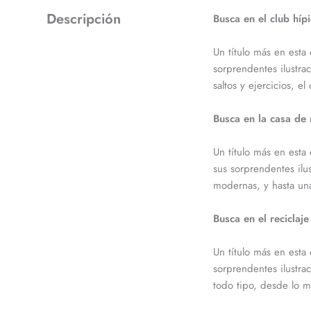
Descripción
Busca en el club híp
Un título más en esta
sorprendentes ilustra
saltos y ejercicios, e
Busca en la casa de
Un título más en est
sus sorprendentes ilus
modernas, y hasta un
Busca en el reciclaje
Un título más en esta
sorprendentes ilustra
todo tipo, desde lo m