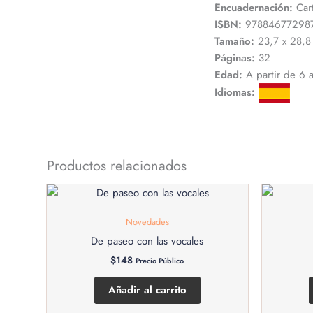
Encuadernación:
Cart
ISBN:
97884677298
Tamaño:
23,7 x 28,8
Páginas:
32
Edad:
A partir de 6 
Idiomas:
Productos relacionados
Novedades
De paseo con las vocales
$
148
Precio Público
Añadir al carrito