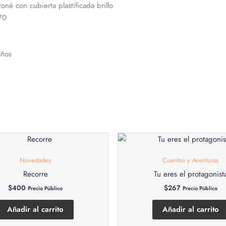
oné con cubierta plastificada brillo
70
años
Novedades
Cuentos y Aventuras
Recorre
Tu eres el protagonist
$
400
$
267
Precio Público
Precio Público
Añadir al carrito
Añadir al carrito