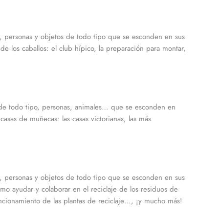
s, personas y objetos de todo tipo que se esconden en sus
de los caballos: el club hípico, la preparación para montar,
s de todo tipo, personas, animales… que se esconden en
 casas de muñecas: las casas victorianas, las más
s, personas y objetos de todo tipo que se esconden en sus
ómo ayudar y colaborar en el reciclaje de los residuos de
funcionamiento de las plantas de reciclaje…, ¡y mucho más!