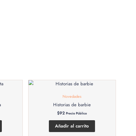
Novedades
a
Historias de barbie
$
92
Precio Público
Añadir al carrito