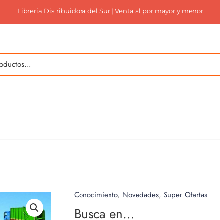
Librería Distribuidora del Sur | Venta al por mayor y menor
Conocimiento
,
Novedades
,
Super Ofertas
Busca en…