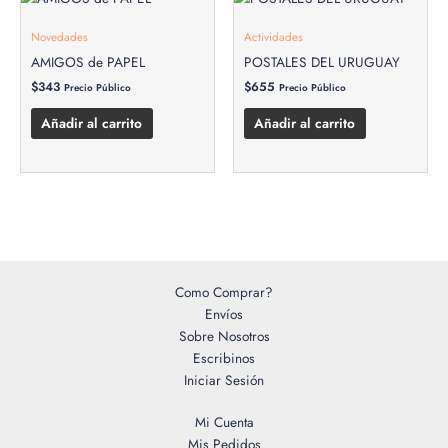
Novedades
Actividades
AMIGOS de PAPEL
POSTALES DEL URUGUAY
$
343
$
655
Precio Público
Precio Público
Añadir al carrito
Añadir al carrito
Como Comprar?
Envíos
Sobre Nosotros
Escribinos
Iniciar Sesión
Mi Cuenta
Mis Pedidos