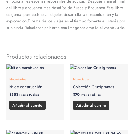
emocionantes escenas rebosantes de acción. ¡Después viaja al final
del libro y encuentra más desafíos de Busca y Encuentra!Este libro
es genial porque:Buscar objetos desarrolla la concentración y la
exploración.El tema de los viajes en el tiempo fomenta el interés por
la historia.Relacionar palabras con imágenes amplía el vocabulario.
Productos relacionados
Novedades
Novedades
kit de construcción
Colección Crucigramas
$
553
$
70
Precio Público
Precio Público
Añadir al carrito
Añadir al carrito