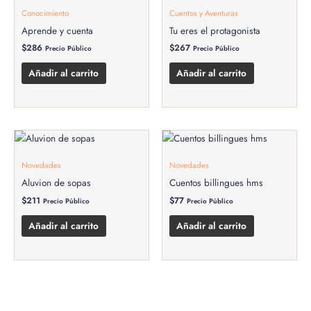
Conocimiento
Cuentos y Aventuras
Aprende y cuenta
Tu eres el protagonista
$
286
$
267
Precio Público
Precio Público
Añadir al carrito
Añadir al carrito
Novedades
Novedades
Aluvion de sopas
Cuentos billingues hms
$
211
$
77
Precio Público
Precio Público
Añadir al carrito
Añadir al carrito