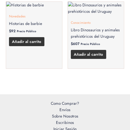
Novedades
Conocimiento
Historias de barbie
Libro Dinosaurios y animales
$
92
Precio Público
prehistóricos del Uruguay
Añadir al carrito
$
607
Precio Público
Añadir al carrito
Como Comprar?
Envíos
Sobre Nosotros
Escribinos
Iniciar Sesión