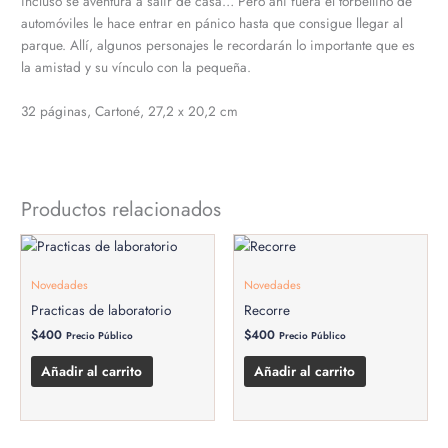
incluso se aventura a salir de casa… Pero ahí fuera el torbellino de
automóviles le hace entrar en pánico hasta que consigue llegar al
parque. Allí, algunos personajes le recordarán lo importante que es
la amistad y su vínculo con la pequeña.
32 páginas, Cartoné, 27,2 x 20,2 cm
Productos relacionados
Novedades
Novedades
Practicas de laboratorio
Recorre
$
400
$
400
Precio Público
Precio Público
Añadir al carrito
Añadir al carrito