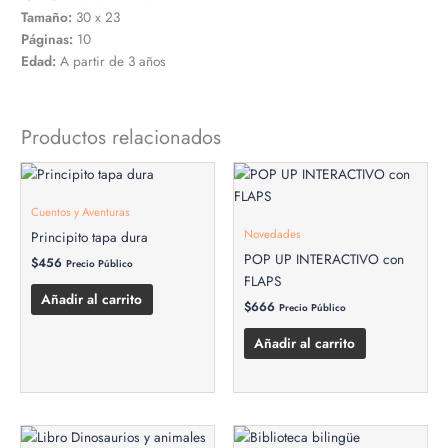
Tamaño:
30 x 23
Páginas:
10
Edad:
A partir de 3 años
Productos relacionados
Cuentos y Aventuras
Novedades
Principito tapa dura
POP UP INTERACTIVO con
$
456
Precio Público
FLAPS
Añadir al carrito
$
666
Precio Público
Añadir al carrito