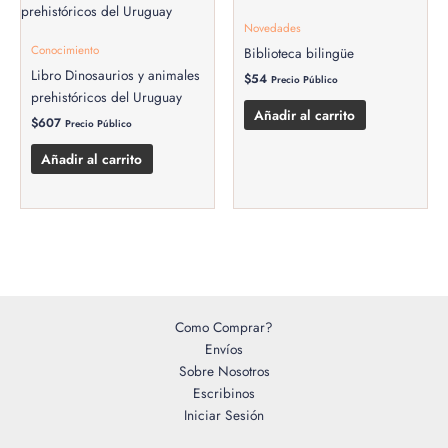
Novedades
Conocimiento
Biblioteca bilingüe
Libro Dinosaurios y animales
$
54
Precio Público
prehistóricos del Uruguay
Añadir al carrito
$
607
Precio Público
Añadir al carrito
Como Comprar?
Envíos
Sobre Nosotros
Escribinos
Iniciar Sesión