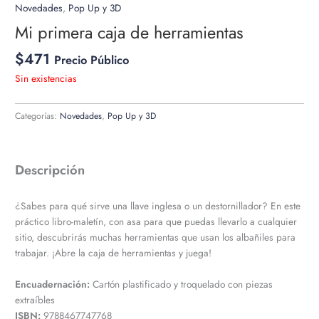
Novedades
,
Pop Up y 3D
Mi primera caja de herramientas
$
471
Precio Público
Sin existencias
Categorías:
Novedades
,
Pop Up y 3D
Descripción
¿Sabes para qué sirve una llave inglesa o un destornillador? En este
práctico libro-maletín, con asa para que puedas llevarlo a cualquier
sitio, descubrirás muchas herramientas que usan los albañiles para
trabajar. ¡Abre la caja de herramientas y juega!
Encuadernación:
Cartón plastificado y troquelado con piezas
extraíbles
ISBN:
9788467747768