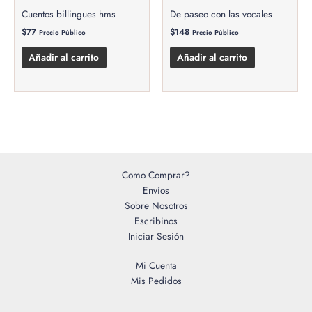
Cuentos billingues hms
De paseo con las vocales
$
77
$
148
Precio Público
Precio Público
Añadir al carrito
Añadir al carrito
Como Comprar?
Envíos
Sobre Nosotros
Escribinos
Iniciar Sesión
Mi Cuenta
Mis Pedidos