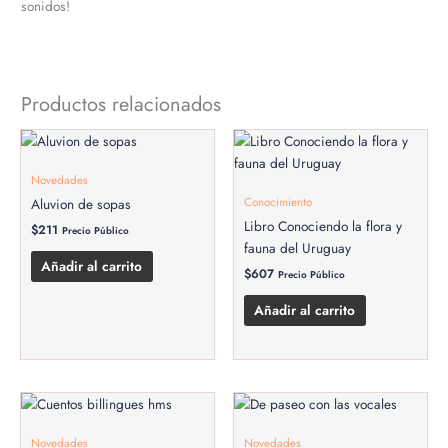
sonidos!
Productos relacionados
Novedades
Conocimiento
Aluvion de sopas
Libro Conociendo la flora y
$
211
Precio Público
fauna del Uruguay
Añadir al carrito
$
607
Precio Público
Añadir al carrito
Novedades
Novedades