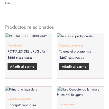
Edad: 3
Productos relacionados
Actividades
Cuentos y Aventuras
POSTALES DEL URUGUAY
Tu eres el protagonista
$
655
$
267
Precio Público
Precio Público
Añadir al carrito
Añadir al carrito
Cuentos y Aventuras
Conocimiento
Principito tapa dura