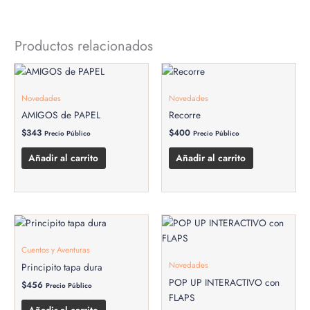
Productos relacionados
Novedades
Novedades
AMIGOS de PAPEL
Recorre
$
343
$
400
Precio Público
Precio Público
Añadir al carrito
Añadir al carrito
Cuentos y Aventuras
Novedades
Principito tapa dura
POP UP INTERACTIVO con
$
456
Precio Público
FLAPS
Añadir al carrito