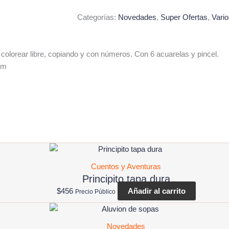
Categorías:
Novedades
,
Super Ofertas
,
Vari
 colorear libre, copiando y con números. Con 6 acuarelas y pincel.
cm
Cuentos y Aventuras
Principito tapa dura
$
456
Añadir al carrito
Precio Público
Novedades