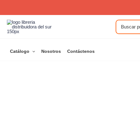
Ir
al
contenido
Buscar
por:
Catálogo
Nosotros
Contáctenos