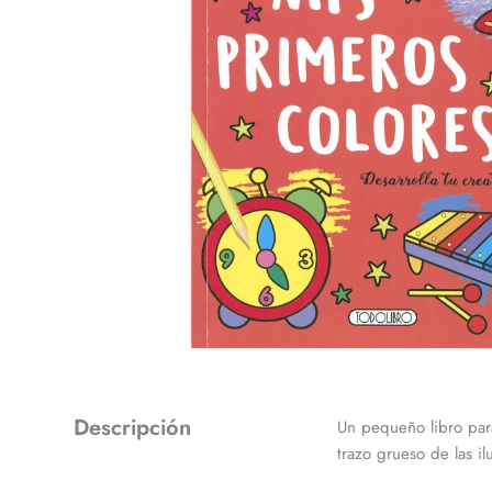
Descripción
Un pequeño libro para
trazo grueso de las i