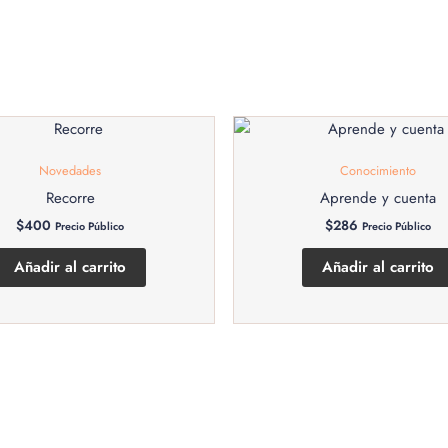
Novedades
Conocimiento
Recorre
Aprende y cuenta
$
400
$
286
Precio Público
Precio Público
Añadir al carrito
Añadir al carrito