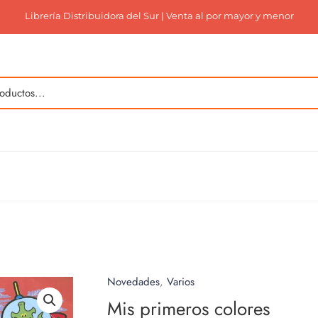
Librería Distribuidora del Sur | Venta al por mayor y menor
Novedades
,
Varios
Mis primeros colores