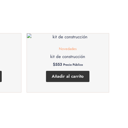
Novedades
kit de construcción
$
553
Precio Público
Añadir al carrito