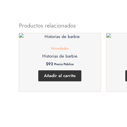
Productos relacionados
Novedades
Historias de barbie
$
92
Precio Público
Añadir al carrito