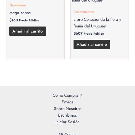
Novedades
Conocimiento
Mega sopas
Libro Conociendo la flora y
$
163
Precio Público
fauna del Uruguay
Añadir al carrito
$
607
Precio Público
Añadir al carrito
Como Comprar?
Envíos
Sobre Nosotros
Escribinos
Iniciar Sesión
Mi Cuenta