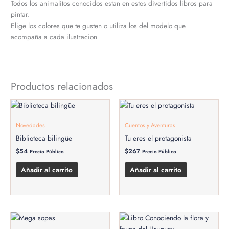
Todos los animalitos conocidos estan en estos divertidos libros para
pintar.
Elige los colores que te gusten o utiliza los del modelo que
acompaña a cada ilustracion
Productos relacionados
Novedades
Cuentos y Aventuras
Biblioteca bilingüe
Tu eres el protagonista
$
54
$
267
Precio Público
Precio Público
Añadir al carrito
Añadir al carrito