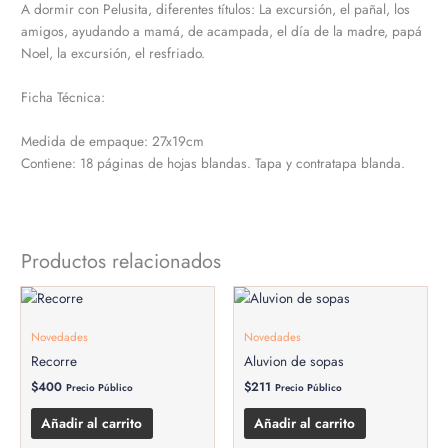
A dormir con Pelusita, diferentes títulos: La excursión, el pañal, los
amigos, ayudando a mamá, de acampada, el día de la madre, papá
Noel, la excursión, el resfriado.
Ficha Técnica:
Medida de empaque: 27x19cm
Contiene: 18 páginas de hojas blandas. Tapa y contratapa blanda.
Productos relacionados
Novedades
Novedades
Recorre
Aluvion de sopas
$
400
$
211
Precio Público
Precio Público
Añadir al carrito
Añadir al carrito