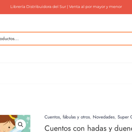
Librería Distribuidora del Sur | Venta al por mayor y menor
Cuentos, fábulas y otros
,
Novedades
,
Super O
Cuentos con hadas y duen