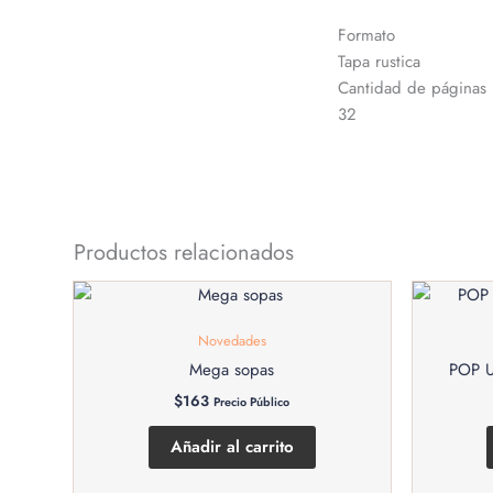
Formato
Tapa rustica
Cantidad de páginas
32
Productos relacionados
Novedades
Mega sopas
POP U
$
163
Precio Público
Añadir al carrito