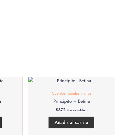
Cuentos, fábulas y otros
a
Principito – Betina
$
372
Precio Público
Añadir al carrito