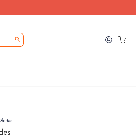
fertas
des