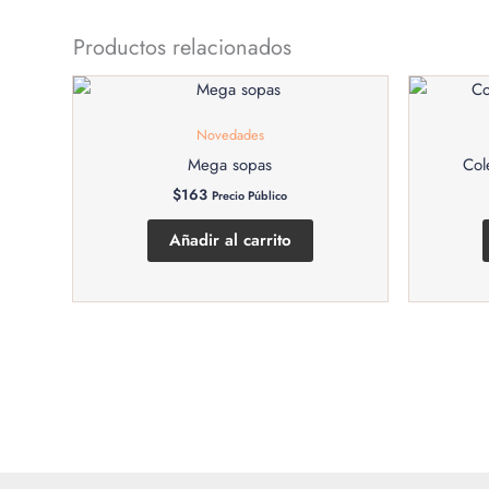
Productos relacionados
Novedades
Mega sopas
Col
$
163
Precio Público
Añadir al carrito