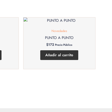
Novedades
PUNTO A PUNTO
$
172
Precio Público
Añadir al carrito