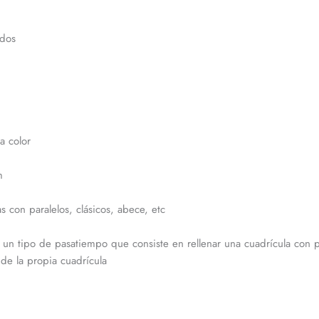
idos
a color
m
 con paralelos, clásicos, abece, etc
 un tipo de pasatiempo que consiste en rellenar una cuadrícula con pa
de la propia cuadrícula