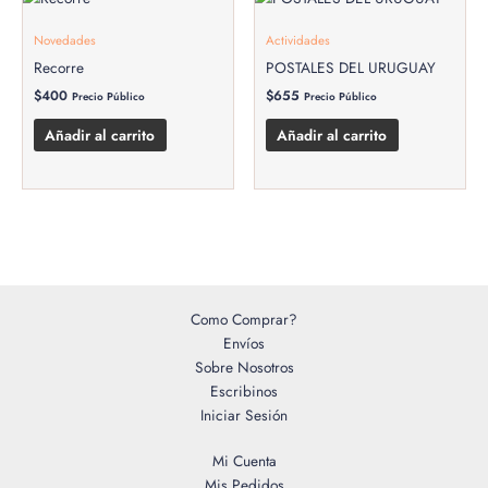
Novedades
Actividades
Recorre
POSTALES DEL URUGUAY
$
400
$
655
Precio Público
Precio Público
Añadir al carrito
Añadir al carrito
Como Comprar?
Envíos
Sobre Nosotros
Escribinos
Iniciar Sesión
Mi Cuenta
Mis Pedidos