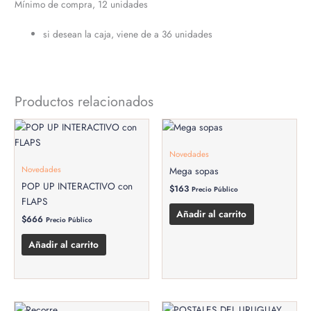
Mínimo de compra, 12 unidades
si desean la caja, viene de a 36 unidades
Productos relacionados
Novedades
Novedades
Mega sopas
POP UP INTERACTIVO con
$
163
Precio Público
FLAPS
Añadir al carrito
$
666
Precio Público
Añadir al carrito