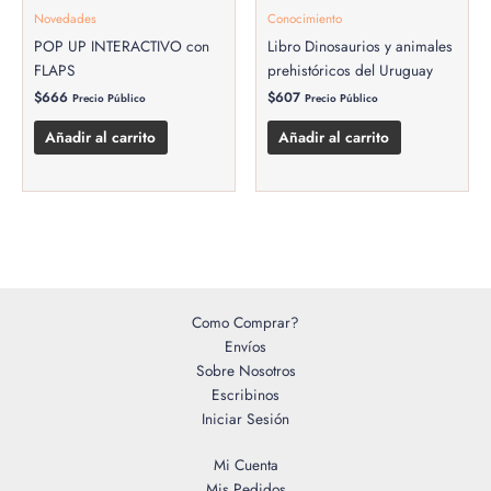
Novedades
Conocimiento
POP UP INTERACTIVO con
Libro Dinosaurios y animales
FLAPS
prehistóricos del Uruguay
$
666
$
607
Precio Público
Precio Público
Añadir al carrito
Añadir al carrito
Como Comprar?
Envíos
Sobre Nosotros
Escribinos
Iniciar Sesión
Mi Cuenta
Mis Pedidos