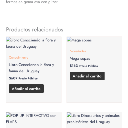
formas en goma eva con glitter
Productos relacionados
Novedades
Conocimiento
Mega sopas
Libro Conociendo la flora y
$
163
Precio Público
fauna del Uruguay
Añadir al carrito
$
607
Precio Público
Añadir al carrito