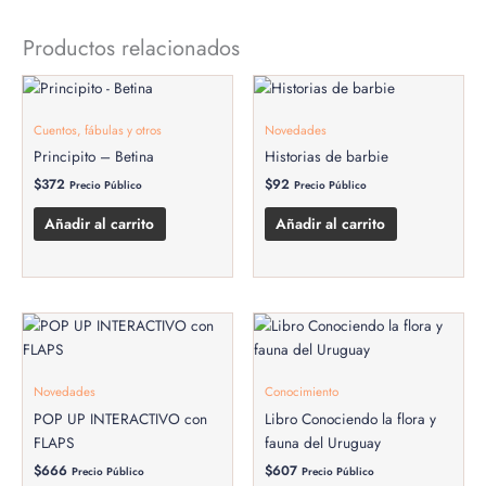
Productos relacionados
Cuentos, fábulas y otros
Novedades
Principito – Betina
Historias de barbie
$
372
$
92
Precio Público
Precio Público
Añadir al carrito
Añadir al carrito
Novedades
Conocimiento
POP UP INTERACTIVO con
Libro Conociendo la flora y
FLAPS
fauna del Uruguay
$
666
$
607
Precio Público
Precio Público