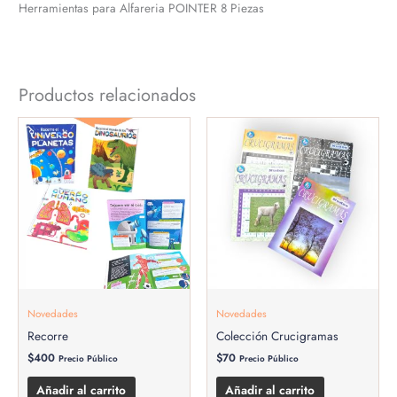
Herramientas para Alfareria POINTER 8 Piezas
Productos relacionados
Novedades
Novedades
Recorre
Colección Crucigramas
$
400
$
70
Precio Público
Precio Público
Añadir al carrito
Añadir al carrito