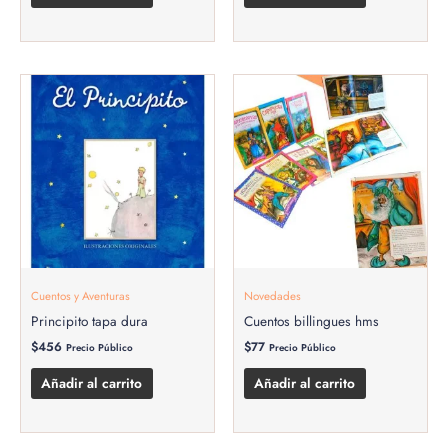
Cuentos y Aventuras
Novedades
Principito tapa dura
Cuentos billingues hms
$
456
$
77
Precio Público
Precio Público
Añadir al carrito
Añadir al carrito