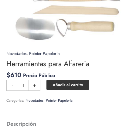
Novedades
,
Pointer Papelería
Herramientas para Alfareria
$
610
Precio Público
Herramientas
-
+
Añadir al carrito
para
Alfareria
Categorías:
Novedades
,
Pointer Papelería
cantidad
Descripción