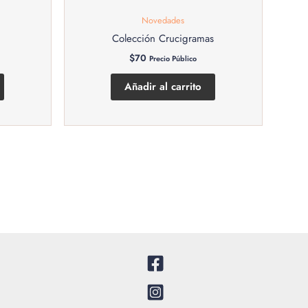
Novedades
Colección Crucigramas
$
70
Precio Público
Añadir al carrito