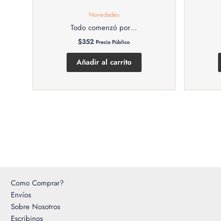
Novedades
Todo comenzó por…
$
352
Precio Público
Añadir al carrito
Como Comprar?
Envíos
Sobre Nosotros
Escribinos