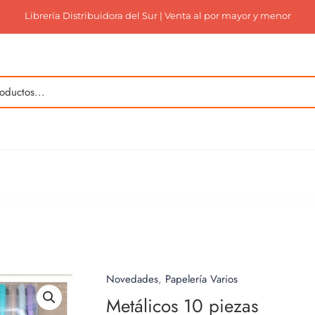
Librería Distribuidora del Sur | Venta al por mayor y menor
Novedades
,
Papelería Varios
Metálicos 10 piezas