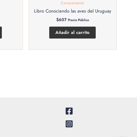
Conocimiento
Libro Conociendo las aves del Uruguay
$
607
Precio Público
Añadir al carrito