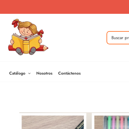
Ir
al
contenido
Buscar
por:
Catálogo
Nosotros
Contáctenos