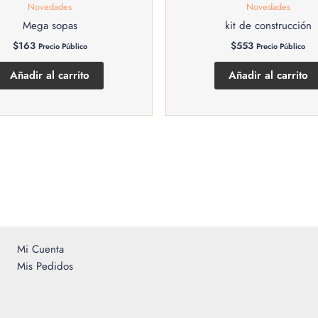
Novedades
Novedades
Mega sopas
kit de construcción
$
163
$
553
Precio Público
Precio Público
Añadir al carrito
Añadir al carrito
Mi Cuenta
Mis Pedidos