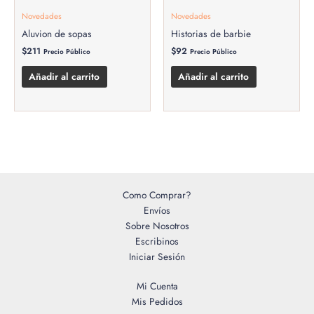
Novedades
Novedades
Aluvion de sopas
Historias de barbie
$
211
$
92
Precio Público
Precio Público
Añadir al carrito
Añadir al carrito
Como Comprar?
Envíos
Sobre Nosotros
Escribinos
Iniciar Sesión
Mi Cuenta
Mis Pedidos