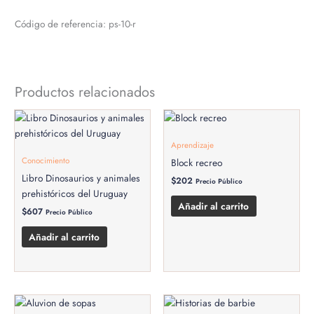
Código de referencia: ps-10-r
Productos relacionados
Aprendizaje
Conocimiento
Block recreo
Libro Dinosaurios y animales
$
202
Precio Público
prehistóricos del Uruguay
Añadir al carrito
$
607
Precio Público
Añadir al carrito