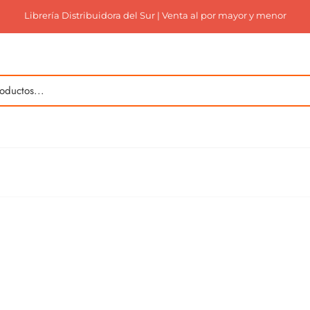
Librería Distribuidora del Sur | Venta al por mayor y menor