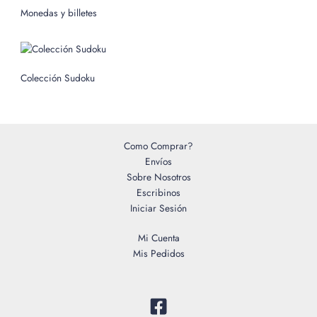
o
Monedas y billetes
r
:
Colección Sudoku
Como Comprar?
Envíos
Sobre Nosotros
Escribinos
Iniciar Sesión
Mi Cuenta
Mis Pedidos