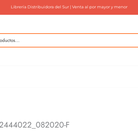
Librería Distribuidora del Sur | Venta al por mayor y menor
2444022_082020-F