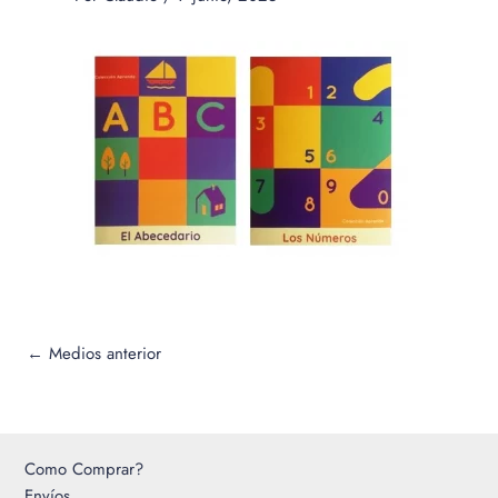
←
Medios anterior
Como Comprar?
Envíos