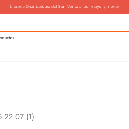
Librería Distribuidora del Sur | Venta al por mayor y menor
.22.07 (1)