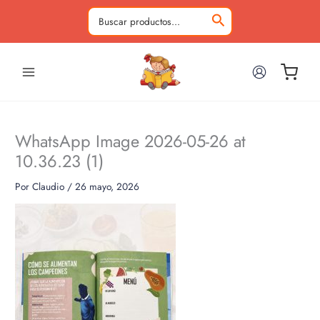
Ir
al
Buscar
contenido
por:
WhatsApp Image 2026-05-26 at
10.36.23 (1)
Por
Claudio
/
26 mayo, 2026