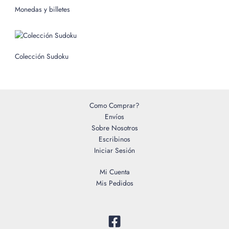
o
Monedas y billetes
r
:
Colección Sudoku
Como Comprar?
Envíos
Sobre Nosotros
Escribinos
Iniciar Sesión
Mi Cuenta
Mis Pedidos