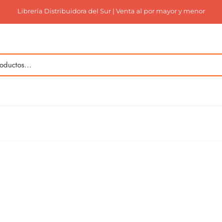
Librería Distribuidora del Sur | Venta al por mayor y menor