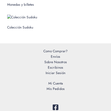
o
Monedas y billetes
r
:
Colección Sudoku
Como Comprar?
Envíos
Sobre Nosotros
Escribinos
Iniciar Sesión
Mi Cuenta
Mis Pedidos