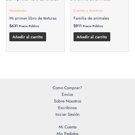
Novedades
Cuentos y Aventuras
Mi primer libro de texturas
Familia de animales
$
631
$
911
Precio Público
Precio Público
Añadir al carrito
Añadir al carrito
Como Comprar?
Envíos
Sobre Nosotros
Escribinos
Iniciar Sesión
Mi Cuenta
Mis Pedidos