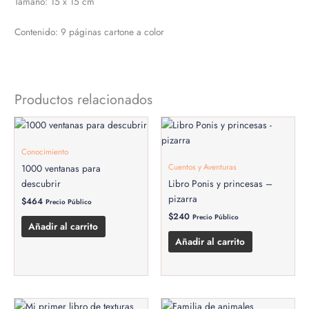
Tamaño: 15 x 15 cm
Contenido: 9 páginas cartone a color
Productos relacionados
Conocimiento
Cuentos y Aventuras
1000 ventanas para
descubrir
Libro Ponis y princesas –
pizarra
$
464
Precio Público
$
240
Precio Público
Añadir al carrito
Añadir al carrito