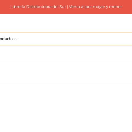
Librería Distribuidora del Sur | Venta al por mayor y menor