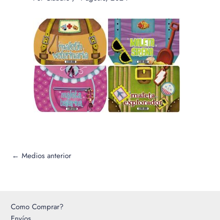
←
Medios anterior
Como Comprar?
Envíos