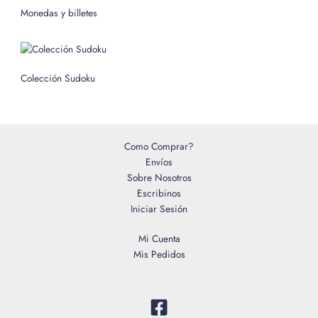
o
Monedas y billetes
r
:
Colección Sudoku
Como Comprar?
Envíos
Sobre Nosotros
Escribinos
Iniciar Sesión
Mi Cuenta
Mis Pedidos