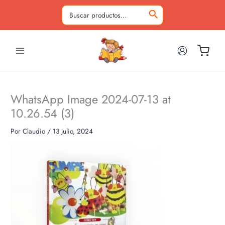
Ir
al
Buscar
contenido
por:
WhatsApp Image 2024-07-13 at
10.26.54 (3)
Por
Claudio
/
13 julio, 2024