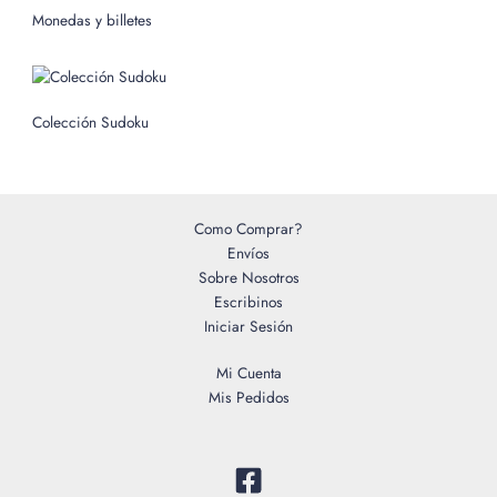
o
Monedas y billetes
r
:
Colección Sudoku
Como Comprar?
Envíos
Sobre Nosotros
Escribinos
Iniciar Sesión
Mi Cuenta
Mis Pedidos