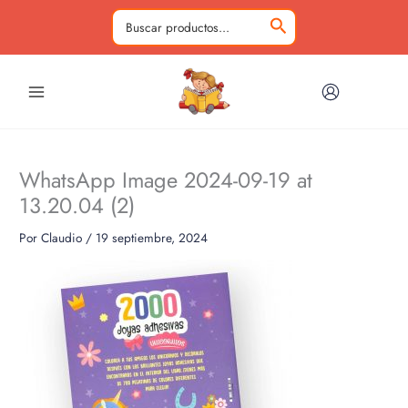
Ir
al
Buscar
contenido
por:
WhatsApp Image 2024-09-19 at
13.20.04 (2)
Por
Claudio
/
19 septiembre, 2024