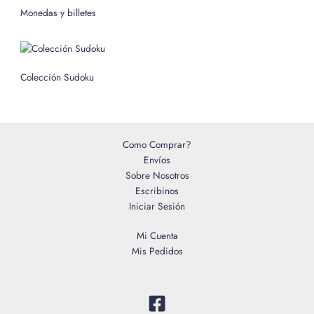
o
Monedas y billetes
r
:
Colección Sudoku
Como Comprar?
Envíos
Sobre Nosotros
Escribinos
Iniciar Sesión
Mi Cuenta
Mis Pedidos