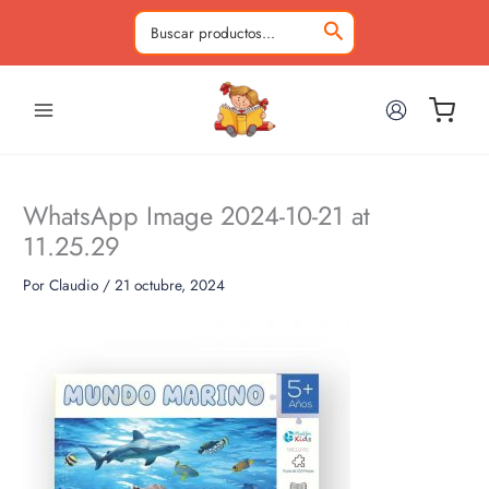
Ir
al
Buscar
contenido
por:
WhatsApp Image 2024-10-21 at
11.25.29
Por
Claudio
/
21 octubre, 2024