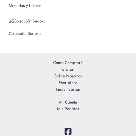
o
Monedas y billetes
r
:
Colección Sudoku
Como Comprar?
Envíos
Sobre Nosotros
Escribinos
Iniciar Sesión
Mi Cuenta
Mis Pedidos