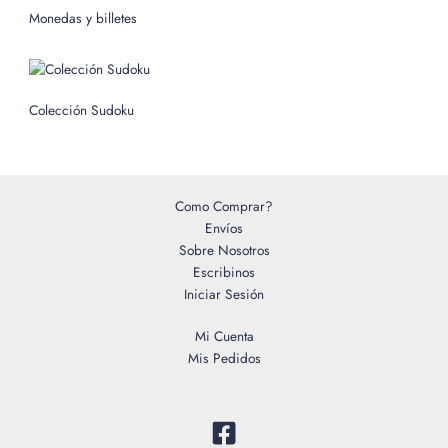
o
Monedas y billetes
r
:
Colección Sudoku
Como Comprar?
Envíos
Sobre Nosotros
Escribinos
Iniciar Sesión
Mi Cuenta
Mis Pedidos