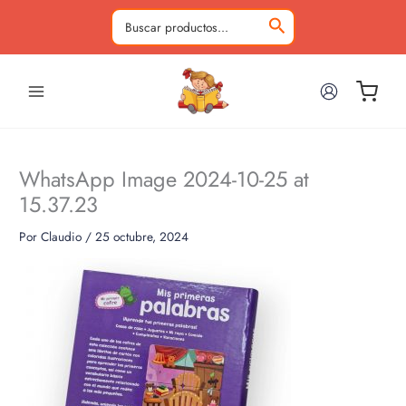
Ir
al
Buscar
contenido
por:
WhatsApp Image 2024-10-25 at
15.37.23
Por
Claudio
/
25 octubre, 2024